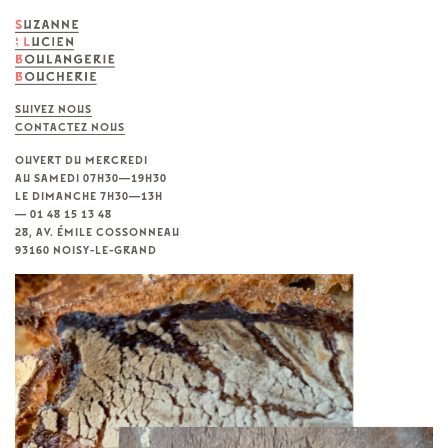
SUIVEZ NOUS
CONTACTEZ NOUS
OUVERT DU MERCREDI
AU SAMEDI 07H30—19H30
LE DIMANCHE 7H30—13H
— 01 48 15 13 48
28, AV. ÉMILE COSSONNEAU
93160 NOISY-LE-GRAND